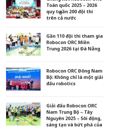
Toàn quốc 2025 – 2026
quy tụ gần 200 đội thi
trên cả nước
Gần 110 đội thi tham gia
Robocon ORC Miền
Trung 2026 tại Đà Nẵng
Robocon ORC Đông Nam
Bộ: Không chỉ là một giải
đấu robotics
Giải đấu Robocon ORC
Nam Trung Bộ – Tây
Nguyên 2025 – Sôi động,
sáng tạo và bứt phá của