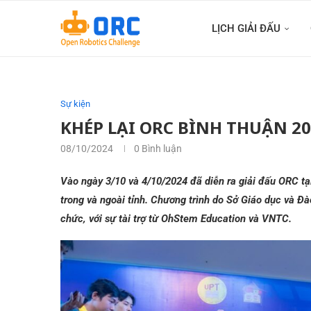
LỊCH GIẢI ĐẤU
Sự kiện
KHÉP LẠI ORC BÌNH THUẬN 20
08/10/2024
0 Bình luận
Vào ngày 3/10 và 4/10/2024 đã diễn ra giải đấu ORC tại
trong và ngoài tỉnh. Chương trình do Sở Giáo dục và Đ
chức, với sự tài trợ từ OhStem Education và VNTC.