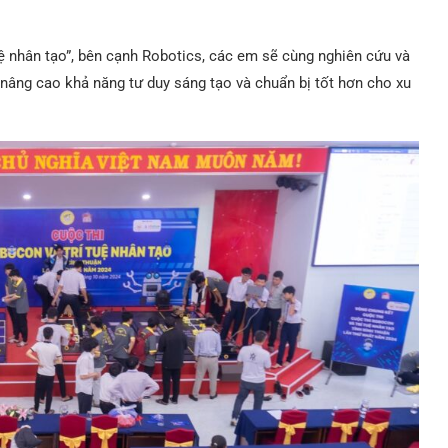
ệ nhân tạo”, bên cạnh Robotics, các em sẽ cùng nghiên cứu và
đó nâng cao khả năng tư duy sáng tạo và chuẩn bị tốt hơn cho xu