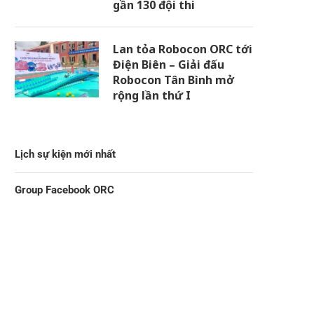
gần 130 đội thi
Lan tỏa Robocon ORC tới
Điện Biên – Giải đấu
Robocon Tân Bình mở
rộng lần thứ I
Lịch sự kiện mới nhất
Group Facebook ORC