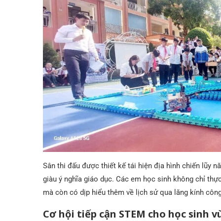
Sân thi đấu được thiết kế tái hiện địa hình chiến lũy
giàu ý nghĩa giáo dục. Các em học sinh không chỉ thực
mà còn có dịp hiểu thêm về lịch sử qua lăng kính côn
Cơ hội tiếp cận STEM cho học sinh v