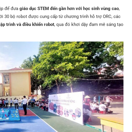
dịp để đưa
giáo dục STEM đến gần hơn với học sinh vùng cao
,
Với 30 bộ robot được cung cấp từ chương trình hỗ trợ ORC, các
 lập trình và điều khiển robot
, qua đó khơi dậy đam mê sáng tạo