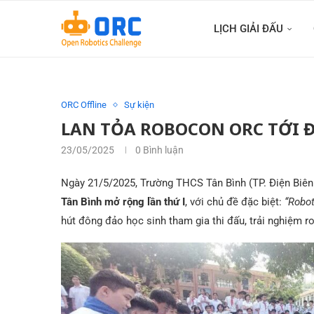
LỊCH GIẢI ĐẤU
ORC Offline
Sự kiện
LAN TỎA ROBOCON ORC TỚI Đ
23/05/2025
0 Bình luận
Ngày 21/5/2025, Trường THCS Tân Bình (TP. Điện Biên 
Tân Bình mở rộng lần thứ I
, với chủ đề đặc biệt:
“Robot
hút đông đảo học sinh tham gia thi đấu, trải nghiệm r