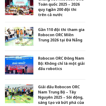
Toàn quốc 2025 – 2026
quy tụ gần 200 đội thi
trên cả nước
Gần 110 đội thi tham gia
Robocon ORC Miền
Trung 2026 tại Đà Nẵng
Robocon ORC Đông Nam
Bộ: Không chỉ là một giải
đấu robotics
Giải đấu Robocon ORC
Nam Trung Bộ – Tây
Nguyên 2025 – Sôi động,
sáng tạo và bứt phá của