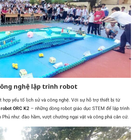
công nghệ lập trình robot
 hợp yếu tố lịch sử và công nghệ. Với sự hỗ trợ thiết bị từ
à
robot ORC K2
– những dòng robot giáo dục STEM để lập trình
n Phủ như: đào hầm, vượt chướng ngại vật và công phá căn cứ.