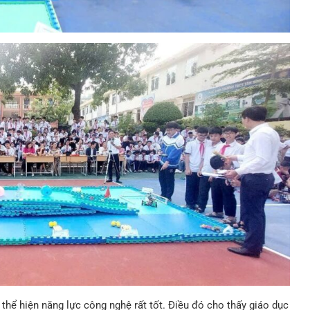
 thể hiện năng lực công nghệ rất tốt. Điều đó cho thấy giáo dục