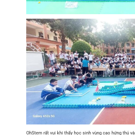
OhStem rất vui khi thấy học sinh vùng cao hứng thú và