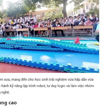
 năm xưa, mang đến cho học sinh trải nghiệm vừa hấp dẫn vừa
 hành kỹ năng lập trình robot, tư duy logic và làm việc nhóm
g nghệ.
ùng cao