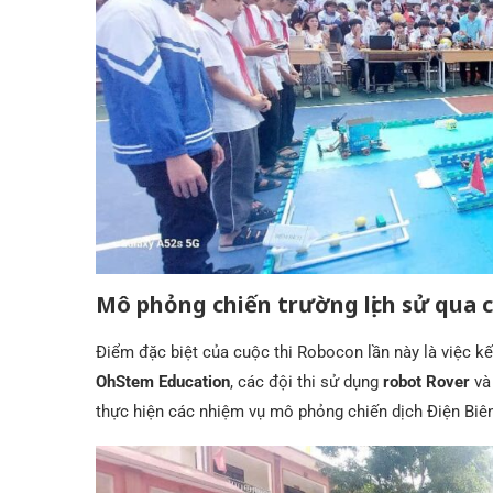
Mô phỏng chiến trường lịch sử qua 
Điểm đặc biệt của cuộc thi Robocon lần này là việc kết
OhStem Education
, các đội thi sử dụng
robot Rover
v
thực hiện các nhiệm vụ mô phỏng chiến dịch Điện Biê