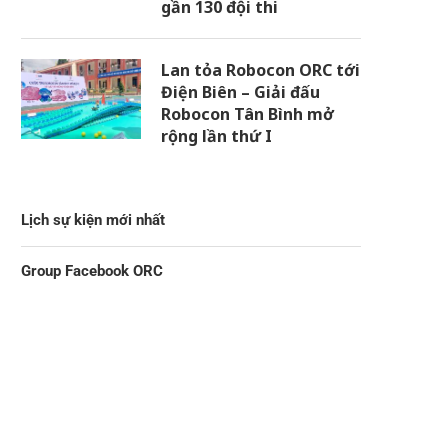
gần 130 đội thi
Lan tỏa Robocon ORC tới
Điện Biên – Giải đấu
Robocon Tân Bình mở
rộng lần thứ I
Lịch sự kiện mới nhất
Group Facebook ORC