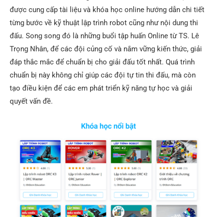
được cung cấp tài liệu và khóa học online hướng dẫn chi tiết
từng bước về kỹ thuật lập trình robot cũng như nội dung thi
đấu. Song song đó là những buổi tập huấn Online từ TS. Lê
Trọng Nhân, để các đội củng cố và nắm vững kiến thức, giải
đáp thắc mắc để chuẩn bị cho giải đấu tốt nhất. Quá trình
chuẩn bị này không chỉ giúp các đội tự tin thi đấu, mà còn
tạo điều kiện để các em phát triển kỹ năng tự học và giải
quyết vấn đề.