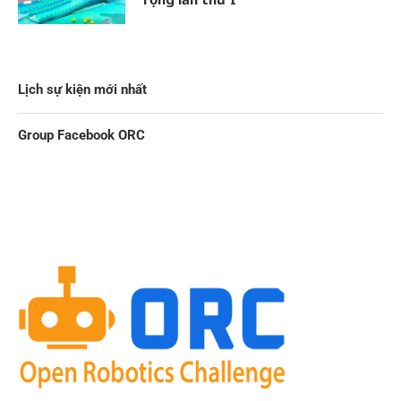
Lịch sự kiện mới nhất
Group Facebook ORC