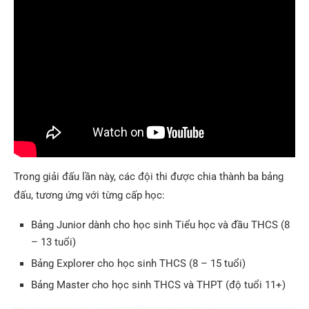
Trong giải đấu lần này, các đội thi được chia thành ba bảng
đấu, tương ứng với từng cấp học:
Bảng Junior dành cho học sinh Tiểu học và đầu THCS (8
– 13 tuổi)
Bảng Explorer cho học sinh THCS (8 – 15 tuổi)
Bảng Master cho học sinh THCS và THPT (độ tuổi 11+)