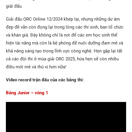
giải đấu.
Giải đấu ORC Online 12/2024 khép lại, nhưng những dư âm
đẹp đẽ vẫn còn đọng lại trong lòng các thí sinh, ban tổ chức
và khán giả. Đây không chỉ là nơi để các em học sinh thể
hiện tài năng mà còn là bệ phóng để nuôi dưỡng đam mê và
khả năng sáng tạo trong lĩnh vực công nghệ. Hẹn gặp lại tất
cả các đội thi ở mùa giải ORC 2025, hứa hẹn sẽ còn nhiều
điều mới mẻ và thú vị hơn nữa!
Video record trận đấu của các bảng thi:
Bảng Junior – vòng 1