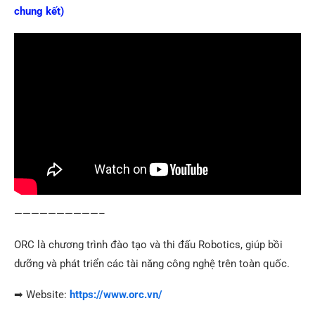
chung kết)
——————————–
ORC là chương trình đào tạo và thi đấu Robotics, giúp bồi
dưỡng và phát triển các tài năng công nghệ trên toàn quốc.
➡ Website:
https://www.orc.vn/