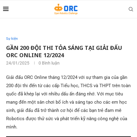
Sự kiện
GẦN 200 ĐỘI THI TỎA SÁNG TẠI GIẢI ĐẤU
ORC ONLINE 12/2024
24/01/2025
0 Bình luận
Giải đấu ORC Online tháng 12/2024 với sự tham gia của gần
200 đội thi đến từ các cấp Tiểu học, THCS và THPT trên toàn
quốc đã khép lại với nhiều dấu ấn đáng nhớ. Với mục tiêu
mang đến một sân chơi bổ ích và sáng tạo cho các em học
sinh, giải đấu đã trở thành cơ hội để các bạn trẻ đam mê
Robotics được thử sức và phát triển kỹ năng công nghệ của
mình.