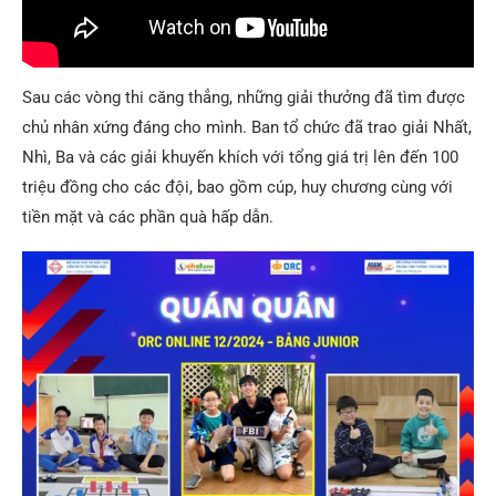
Sau các vòng thi căng thẳng, những giải thưởng đã tìm được
chủ nhân xứng đáng cho mình. Ban tổ chức đã trao giải Nhất,
Nhì, Ba và các giải khuyến khích với tổng giá trị lên đến 100
triệu đồng cho các đội, bao gồm cúp, huy chương cùng với
tiền mặt và các phần quà hấp dẫn.