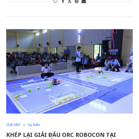
CLB ORC
Sự kiện
KHÉP LẠI GIẢI ĐẤU ORC ROBOCON TẠI