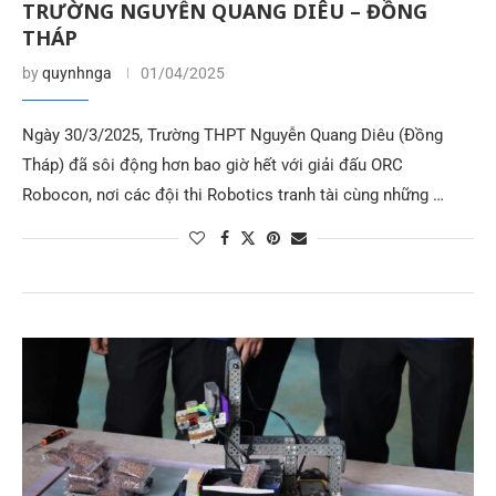
TRƯỜNG NGUYỄN QUANG DIÊU – ĐỒNG
THÁP
by
quynhnga
01/04/2025
Ngày 30/3/2025, Trường THPT Nguyễn Quang Diêu (Đồng
Tháp) đã sôi động hơn bao giờ hết với giải đấu ORC
Robocon, nơi các đội thi Robotics tranh tài cùng những …