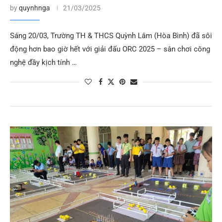
by
quynhnga
21/03/2025
Sáng 20/03, Trường TH & THCS Quỳnh Lâm (Hòa Bình) đã sôi
động hơn bao giờ hết với giải đấu ORC 2025 – sân chơi công
nghệ đầy kịch tính …