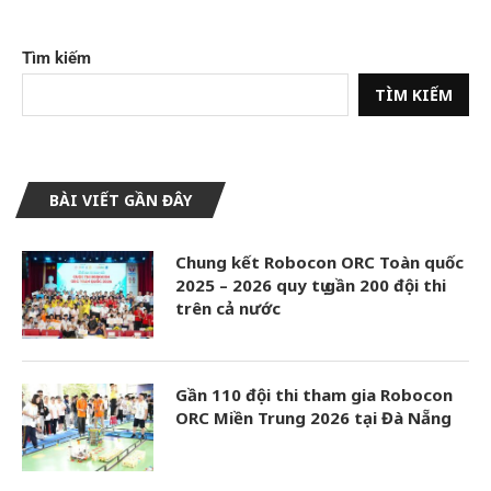
Tìm kiếm
TÌM KIẾM
BÀI VIẾT GẦN ĐÂY
Chung kết Robocon ORC Toàn quốc
2025 – 2026 quy tụ gần 200 đội thi
trên cả nước
Gần 110 đội thi tham gia Robocon
ORC Miền Trung 2026 tại Đà Nẵng