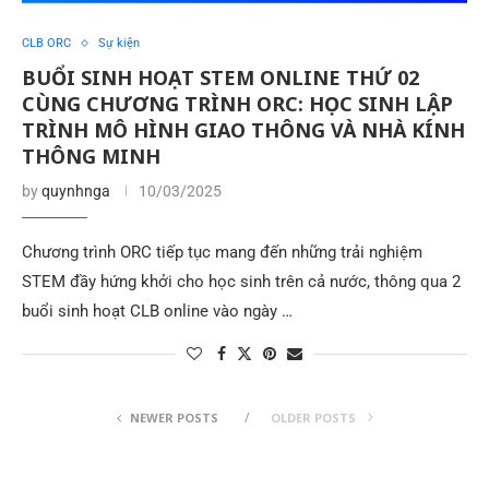
CLB ORC
Sự kiện
BUỔI SINH HOẠT STEM ONLINE THỨ 02
CÙNG CHƯƠNG TRÌNH ORC: HỌC SINH LẬP
TRÌNH MÔ HÌNH GIAO THÔNG VÀ NHÀ KÍNH
THÔNG MINH
by
quynhnga
10/03/2025
Chương trình ORC tiếp tục mang đến những trải nghiệm
STEM đầy hứng khởi cho học sinh trên cả nước, thông qua 2
buổi sinh hoạt CLB online vào ngày …
NEWER POSTS
OLDER POSTS