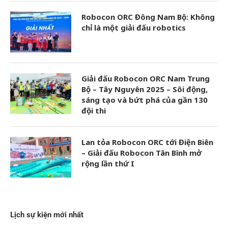
Robocon ORC Đông Nam Bộ: Không
chỉ là một giải đấu robotics
Giải đấu Robocon ORC Nam Trung
Bộ – Tây Nguyên 2025 – Sôi động,
sáng tạo và bứt phá của gần 130
đội thi
Lan tỏa Robocon ORC tới Điện Biên
– Giải đấu Robocon Tân Bình mở
rộng lần thứ I
Lịch sự kiện mới nhất