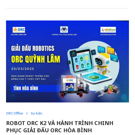
ORC Offline
Sự kiện
ROBOT ORC K2 VÀ HÀNH TRÌNH CHINH
PHỤC GIẢI ĐẤU ORC HÒA BÌNH