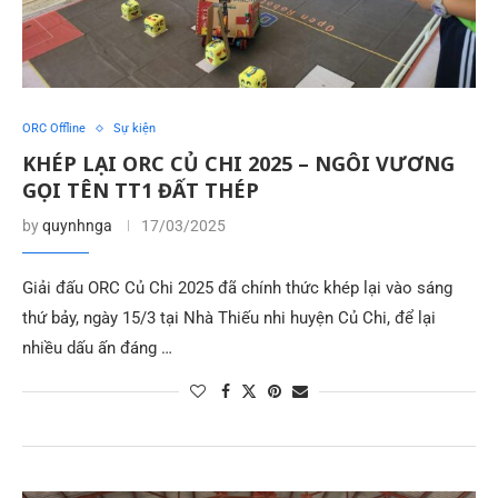
ORC Offline
Sự kiện
KHÉP LẠI ORC CỦ CHI 2025 – NGÔI VƯƠNG
GỌI TÊN TT1 ĐẤT THÉP
by
quynhnga
17/03/2025
Giải đấu ORC Củ Chi 2025 đã chính thức khép lại vào sáng
thứ bảy, ngày 15/3 tại Nhà Thiếu nhi huyện Củ Chi, để lại
nhiều dấu ấn đáng …