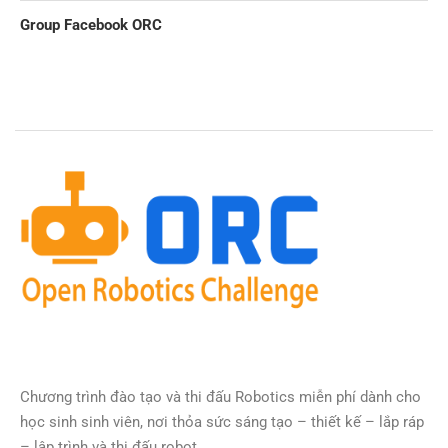
Group Facebook ORC
Chương trình đào tạo và thi đấu Robotics miễn phí dành cho
học sinh sinh viên, nơi thỏa sức sáng tạo – thiết kế – lắp ráp
– lập trình và thi đấu robot.