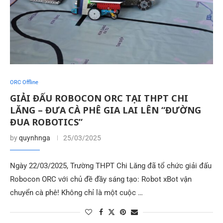
ORC Offline
GIẢI ĐẤU ROBOCON ORC TẠI THPT CHI
LĂNG – ĐƯA CÀ PHÊ GIA LAI LÊN “ĐƯỜNG
ĐUA ROBOTICS”
by
quynhnga
25/03/2025
Ngày 22/03/2025, Trường THPT Chi Lăng đã tổ chức giải đấu
Robocon ORC với chủ đề đầy sáng tạo: Robot xBot vận
chuyển cà phê! Không chỉ là một cuộc …